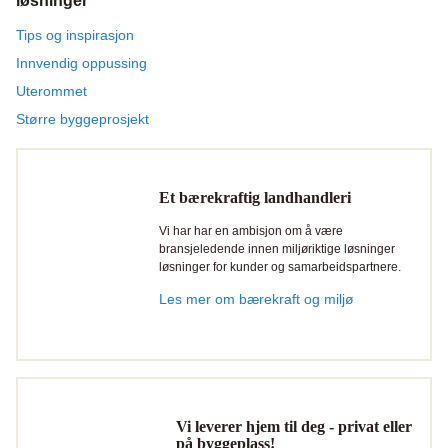
løsninger
Tips og inspirasjon
Innvendig oppussing
Uterommet
Større byggeprosjekt
Et bærekraftig landhandleri
Vi har har en ambisjon om å være
bransjeledende innen miljøriktige løsninger
løsninger for kunder og samarbeidspartnere.
Les mer om bærekraft og miljø
Vi leverer hjem til deg - privat eller
på byggeplass!