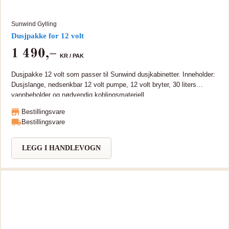
Sunwind Gylling
Dusjpakke for 12 volt
1 490
,–
KR /
PAK
Dusjpakke 12 volt som passer til Sunwind dusjkabinetter. Inneholder:
Dusjslange, nedsenkbar 12 volt pumpe, 12 volt bryter, 30 liters
vannbeholder og nødvendig koblingsmateriell.
Bestillingsvare
Bestillingsvare
LEGG I HANDLEVOGN