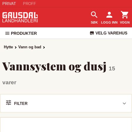
PRIVAT
PROFF
SØK
LOGG INN
VOGN
VELG VAREHUS
PRODUKTER
KUNDESERVICE
Hytte
Vann og bad
Vannsystem og dusj
15
varer
FILTER