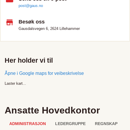
post@gaus.no
Besøk oss
Gausdalsvegen 6, 2624 Lillehammer
Her holder vi til
Åpne i Google maps for veibeskrivelse
Laster kart...
Ansatte
Hovedkontor
ADMINISTRASJON
LEDERGRUPPE
REGNSKAP
P