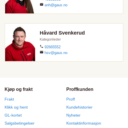
anh@gaus.no
Håvard Svenkerud
Kategorileder
92665552
hsv@gaus.no
Kjøp og frakt
Proffkunden
Frakt
Proff
Klikk og hent
Kundehistorier
GL-kortet
Nyheter
Salgsbetingelser
Kontaktinformasjon