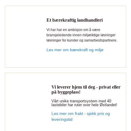
Et bærekraftig landhandleri
Vi har har en ambisjon om å være
bransjeledende innen miljøriktige løsninger
løsninger for kunder og samarbeidspartnere.
Les mer om bærekraft og miljø
Vi leverer hjem til deg - privat eller
på byggeplass!
Vårt unike transportsystem med 40
lastebiler har ruter over hele Østlandet!
Les mer om frakt - sjekk pris og
leveringstid