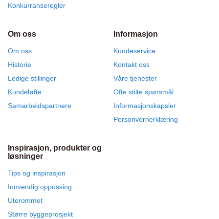
Konkurranseregler
Om oss
Informasjon
Om oss
Kundeservice
Historie
Kontakt oss
Ledige stillinger
Våre tjenester
Kundeløfte
Ofte stilte spørsmål
Samarbeidspartnere
Informasjonskapsler
Personvernerklæring
Inspirasjon, produkter og
løsninger
Tips og inspirasjon
Innvendig oppussing
Uterommet
Større byggeprosjekt