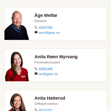
Åge Melbø
Eiendom
40407000
aam@gaus.no
Anita Røen Myrvang
Personalkonsulent
95881498
aro@gaus.no
Anita Hatterud
Driftssjef varehus
40102331