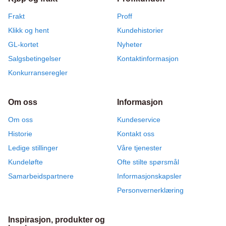
Frakt
Proff
Klikk og hent
Kundehistorier
GL-kortet
Nyheter
Salgsbetingelser
Kontaktinformasjon
Konkurranseregler
Om oss
Informasjon
Om oss
Kundeservice
Historie
Kontakt oss
Ledige stillinger
Våre tjenester
Kundeløfte
Ofte stilte spørsmål
Samarbeidspartnere
Informasjonskapsler
Personvernerklæring
Inspirasjon, produkter og