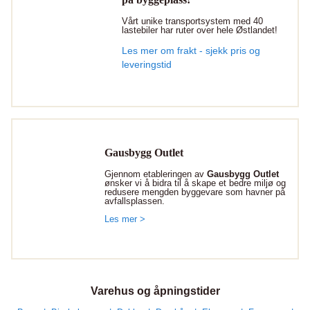
Vårt unike transportsystem med 40
lastebiler har ruter over hele Østlandet!
Les mer om frakt - sjekk pris og
leveringstid
Gausbygg Outlet
Gjennom etableringen av
Gausbygg Outlet
ønsker vi å bidra til å skape et bedre miljø og
redusere mengden byggevare som havner på
avfallsplassen.
Les mer >
Varehus og åpningstider