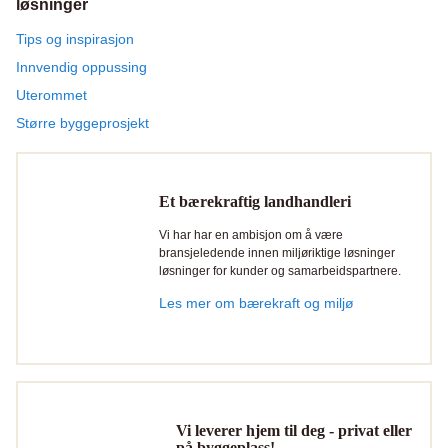
løsninger
Tips og inspirasjon
Innvendig oppussing
Uterommet
Større byggeprosjekt
Et bærekraftig landhandleri
Vi har har en ambisjon om å være
bransjeledende innen miljøriktige løsninger
løsninger for kunder og samarbeidspartnere.
Les mer om bærekraft og miljø
Vi leverer hjem til deg - privat eller
på byggeplass!