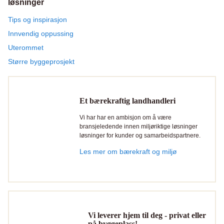
løsninger
Tips og inspirasjon
Innvendig oppussing
Uterommet
Større byggeprosjekt
Et bærekraftig landhandleri
Vi har har en ambisjon om å være
bransjeledende innen miljøriktige løsninger
løsninger for kunder og samarbeidspartnere.
Les mer om bærekraft og miljø
Vi leverer hjem til deg - privat eller
på byggeplass!