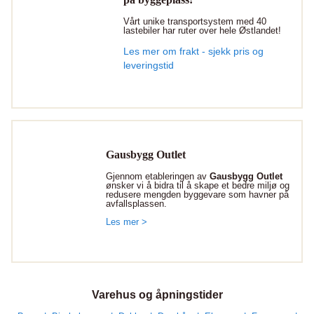
Vårt unike transportsystem med 40
lastebiler har ruter over hele Østlandet!
Les mer om frakt - sjekk pris og
leveringstid
Gausbygg Outlet
Gjennom etableringen av
Gausbygg Outlet
ønsker vi å bidra til å skape et bedre miljø og
redusere mengden byggevare som havner på
avfallsplassen.
Les mer >
Varehus og åpningstider