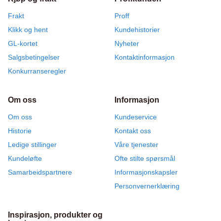
Frakt
Proff
Klikk og hent
Kundehistorier
GL-kortet
Nyheter
Salgsbetingelser
Kontaktinformasjon
Konkurranseregler
Om oss
Informasjon
Om oss
Kundeservice
Historie
Kontakt oss
Ledige stillinger
Våre tjenester
Kundeløfte
Ofte stilte spørsmål
Samarbeidspartnere
Informasjonskapsler
Personvernerklæring
Inspirasjon, produkter og