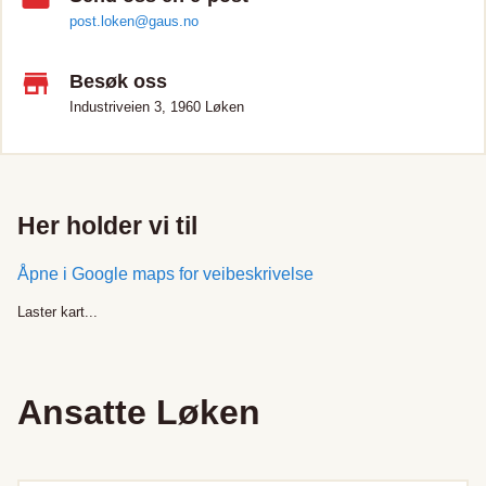
post.loken@gaus.no
Besøk oss
Industriveien 3, 1960 Løken
Her holder vi til
Åpne i Google maps for veibeskrivelse
Laster kart...
Ansatte
Løken