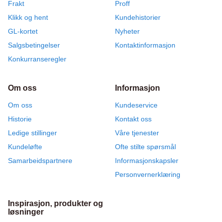
Frakt
Proff
Klikk og hent
Kundehistorier
GL-kortet
Nyheter
Salgsbetingelser
Kontaktinformasjon
Konkurranseregler
Om oss
Informasjon
Om oss
Kundeservice
Historie
Kontakt oss
Ledige stillinger
Våre tjenester
Kundeløfte
Ofte stilte spørsmål
Samarbeidspartnere
Informasjonskapsler
Personvernerklæring
Inspirasjon, produkter og
løsninger