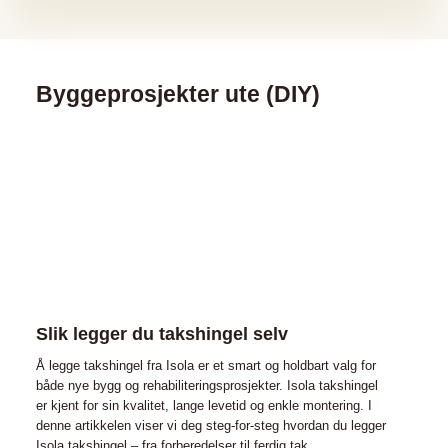
Byggeprosjekter ute (DIY)
Slik legger du takshingel selv
Å legge takshingel fra Isola er et smart og holdbart valg for
både nye bygg og rehabiliteringsprosjekter. Isola takshingel
er kjent for sin kvalitet, lange levetid og enkle montering. I
denne artikkelen viser vi deg steg-for-steg hvordan du legger
Isola takshingel – fra forberedelser til ferdig tak.