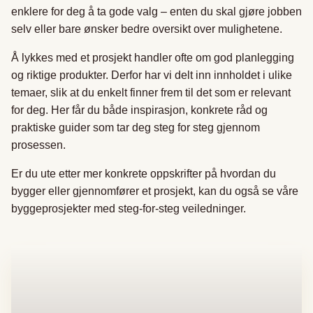
enklere for deg å ta gode valg – enten du skal gjøre jobben
selv eller bare ønsker bedre oversikt over mulighetene.
Å lykkes med et prosjekt handler ofte om god planlegging
og riktige produkter. Derfor har vi delt inn innholdet i ulike
temaer, slik at du enkelt finner frem til det som er relevant
for deg. Her får du både inspirasjon, konkrete råd og
praktiske guider som tar deg steg for steg gjennom
prosessen.
Er du ute etter mer konkrete oppskrifter på hvordan du
bygger eller gjennomfører et prosjekt, kan du også se våre
byggeprosjekter med steg-for-steg veiledninger.