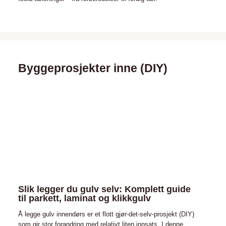
Byggeprosjekter inne (DIY)
Slik legger du gulv selv: Komplett guide
til parkett, laminat og klikkgulv
Å legge gulv innendørs er et flott gjør-det-selv-prosjekt (DIY)
som gir stor forandring med relativt liten innsats. I denne