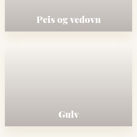
Peis og vedovn
Gulv