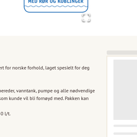
for norske forhold, laget spesielt for deg 
bereder, vanntank, pumpe og alle nødvendige 
 som kunde vil bli fornøyd med. Pakken kan 
 l/t.
