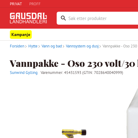
PRIVAT
PROFF
Kampanje
Forsiden
Hytte
Vann og bad
Vannsystem og dusj
Vannpakke - Oso 230 v
Vannpakke - Oso 230 volt/30 
Sunwind Gylling
Varenummer:
45431593
(GTIN: 7028640040999)