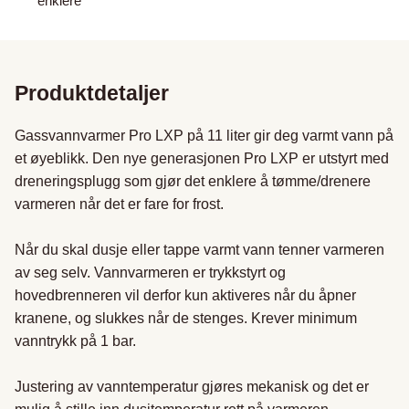
enklere
Produktdetaljer
Gassvannvarmer Pro LXP på 11 liter gir deg varmt vann på 
et øyeblikk. Den nye generasjonen Pro LXP er utstyrt med 
dreneringsplugg som gjør det enklere å tømme/drenere 
varmeren når det er fare for frost.

Når du skal dusje eller tappe varmt vann tenner varmeren 
av seg selv. Vannvarmeren er trykkstyrt og 
hovedbrenneren vil derfor kun aktiveres når du åpner 
kranene, og slukkes når de stenges. Krever minimum 
vanntrykk på 1 bar.

Justering av vanntemperatur gjøres mekanisk og det er 