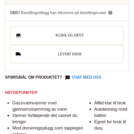
OBS!
Bestillingstillegg kan tilkomme på bestillingsvarer
KLIKK OG HENT
LEVERT HJEM
SPØRSMÅL OM PRODUKTET?
CHAT MED OSS
HØYDEPUNKTER
Gassvannvarmer med
Alltid klar til bruk
gjennomstrømming av vann
Autotenning med
Varmer fortløpende det vannet du
batteri
trenger
Egnet for bruk til
Med dreneringsplugg som tappingen
dusj