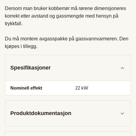
Dersom man bruker kobberrør må rørene dimensjoneres 
korrekt etter avstand og gassmengde med hensyn på 
trykkfall.

Du må montere avgasspakke på gassvannvarmeren. Den 
kjøpes i tillegg.
Spesifikasjoner
Nominell effekt
22
kW
Produktdokumentasjon