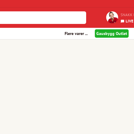
SNAKK 
LIVE
Flere varer ...
Gausbygg Outlet