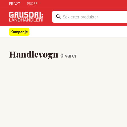
PRIVAT
PROFF
Kampanje
Handlevogn
0
varer