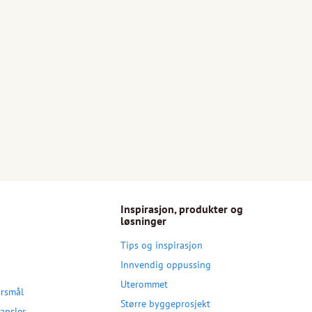
Inspirasjon, produkter og
løsninger
Tips og inspirasjon
Innvendig oppussing
Uterommet
ørsmål
Større byggeprosjekt
apsler