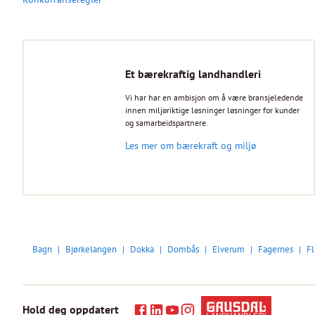
Et bærekraftig landhandleri
Vi har har en ambisjon om å være bransjeledende
innen miljøriktige løsninger løsninger for kunder
og samarbeidspartnere.
Les mer om bærekraft og miljø
Bagn
Bjørkelangen
Dokka
Dombås
Elverum
Fagernes
Fl
Hold deg oppdatert