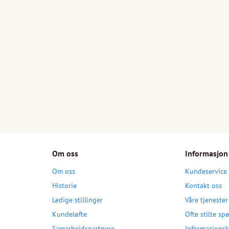
Om oss
Informasjon
Om oss
Kundeservice
Historie
Kontakt oss
Ledige stillinger
Våre tjenester
Kundeløfte
Ofte stilte sp
Samarbeidspartnere
Informasjonsk