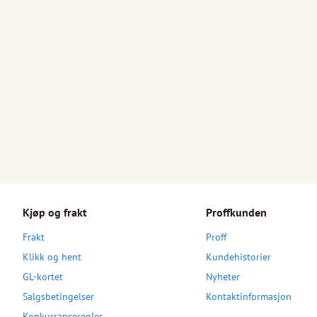
Kjøp og frakt
Proffkunden
Frakt
Proff
Klikk og hent
Kundehistorier
GL-kortet
Nyheter
Salgsbetingelser
Kontaktinformasjon
Konkurranseregler