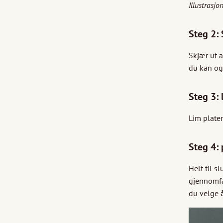
Illustrasjo
Steg 2: 
Skjær ut a
du kan og
Steg 3:
Lim plate
Steg 4: 
Helt til 
gjennomfar
du velge å