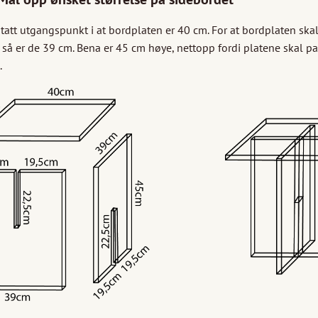
 tatt utgangspunkt i at bordplaten er 40 cm. For at bordplaten skal 
så er de 39 cm. Bena er 45 cm høye, nettopp fordi platene skal pa
.