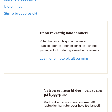
Uterommet
Større byggeprosjekt
Et bærekraftig landhandleri
Vi har har en ambisjon om å være
bransjeledende innen miljøriktige løsninger
løsninger for kunder og samarbeidspartnere.
Les mer om bærekraft og miljø
Vi leverer hjem til deg - privat eller
på byggeplass!
Vårt unike transportsystem med 40
lastebiler har ruter over hele Østlandet!