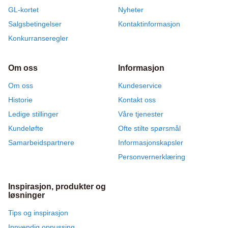
GL-kortet
Nyheter
Salgsbetingelser
Kontaktinformasjon
Konkurranseregler
Om oss
Informasjon
Om oss
Kundeservice
Historie
Kontakt oss
Ledige stillinger
Våre tjenester
Kundeløfte
Ofte stilte spørsmål
Samarbeidspartnere
Informasjonskapsler
Personvernerklæring
Inspirasjon, produkter og
løsninger
Tips og inspirasjon
Innvendig oppussing