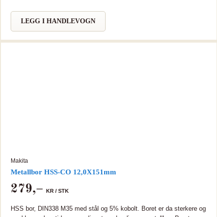
LEGG I HANDLEVOGN
Makita
Metallbor HSS-CO 12,0X151mm
279
,–
KR /
STK
HSS bor, DIN338 M35 med stål og 5% kobolt. Boret er da sterkere og