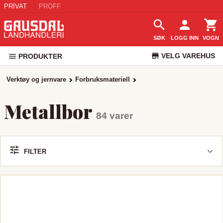
PRIVAT
PROFF
SØK
LOGG INN
VOGN
VELG VAREHUS
PRODUKTER
KUNDESERVICE
Verktøy og jernvare
Forbruksmateriell
Metallbor
84 varer
FILTER