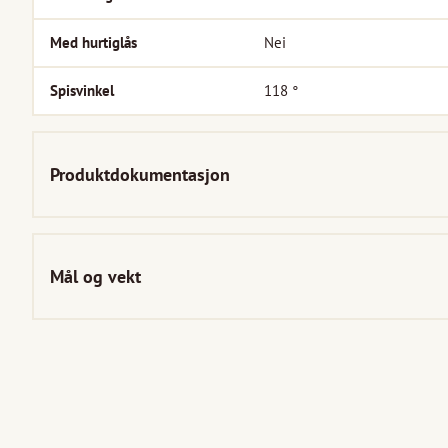
Med hurtiglås
Nei
Spisvinkel
118
°
Produktdokumentasjon
Mål og vekt