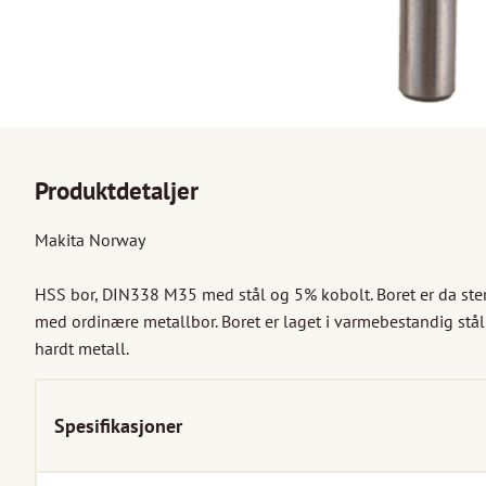
Produktdetaljer
Makita Norway

HSS bor, DIN338 M35 med stål og 5% kobolt. Boret er da ste
med ordinære metallbor. Boret er laget i varmebestandig stål o
hardt metall.
Spesifikasjoner