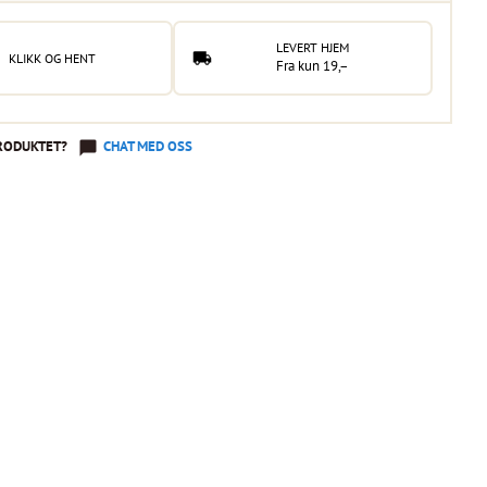
LEVERT HJEM
KLIKK OG HENT
Fra kun 19,–
RODUKTET?
CHAT MED OSS