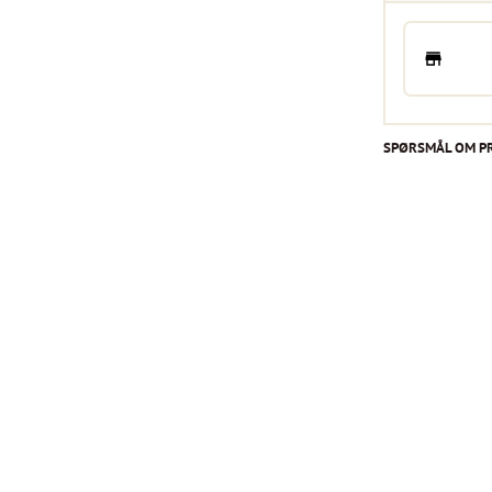
SPØRSMÅL OM P