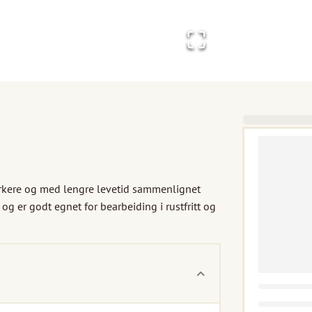
rkere og med lengre levetid sammenlignet 
g er godt egnet for bearbeiding i rustfritt og 