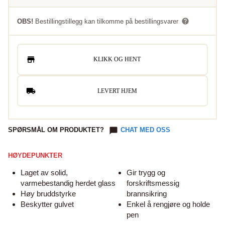
OBS!
Bestillingstillegg kan tilkomme på bestillingsvarer
KLIKK OG HENT
LEVERT HJEM
SPØRSMÅL OM PRODUKTET?
CHAT MED OSS
HØYDEPUNKTER
Laget av solid,
Gir trygg og
varmebestandig herdet glass
forskriftsmessig
Høy bruddstyrke
brannsikring
Beskytter gulvet
Enkel å rengjøre og holde
pen