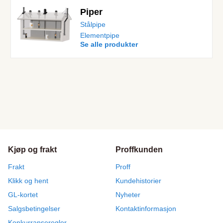
Piper
Stålpipe
Elementpipe
Se alle produkter
Kjøp og frakt
Proffkunden
Frakt
Proff
Klikk og hent
Kundehistorier
GL-kortet
Nyheter
Salgsbetingelser
Kontaktinformasjon
Konkurranseregler