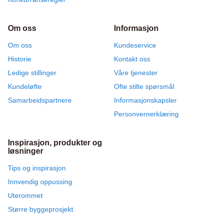
Om oss
Informasjon
Om oss
Kundeservice
Historie
Kontakt oss
Ledige stillinger
Våre tjenester
Kundeløfte
Ofte stilte spørsmål
Samarbeidspartnere
Informasjonskapsler
Personvernerklæring
Inspirasjon, produkter og
løsninger
Tips og inspirasjon
Innvendig oppussing
Uterommet
Større byggeprosjekt