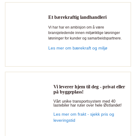
Et bærekraftig landhandleri
Vi har har en ambisjon om å være
bransjeledende innen miljøriktige løsninger
løsninger for kunder og samarbeidspartnere.
Les mer om bærekraft og miljø
Vi leverer hjem til deg - privat eller
på byggeplass!
Vårt unike transportsystem med 40
lastebiler har ruter over hele Østlandet!
Les mer om frakt - sjekk pris og
leveringstid