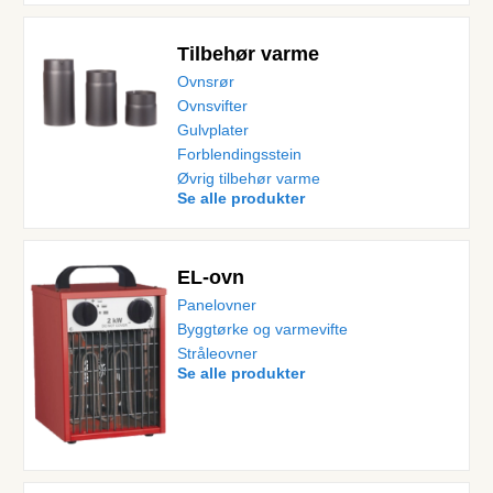
Tilbehør varme
Ovnsrør
Ovnsvifter
Gulvplater
Forblendingsstein
Øvrig tilbehør varme
Se alle produkter
EL-ovn
Panelovner
Byggtørke og varmevifte
Stråleovner
Se alle produkter