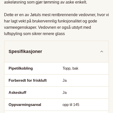
askeløsning som gjør tømming av aske enkelt.

Dette er en av Jøtuls mest rentbrennende vedovner, hvor vi 
har lagt vekt på brukervennlig funksjonalitet og gode 
varmeegenskaper. Vedovnen er også utstyrt med 
luftspyling som sikrer renere glass
Spesifikasjoner
Pipetilkobling
Topp, bak
Forberedt for friskluft
Ja
Askeskuff
Ja
Oppvarmingsareal
opp til 145