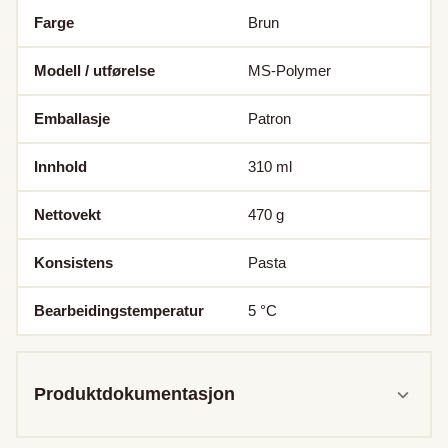
Farge
Brun
Modell / utførelse
MS-Polymer
Emballasje
Patron
Innhold
310
ml
Nettovekt
470
g
Konsistens
Pasta
Bearbeidingstemperatur
5
°C
Produktdokumentasjon