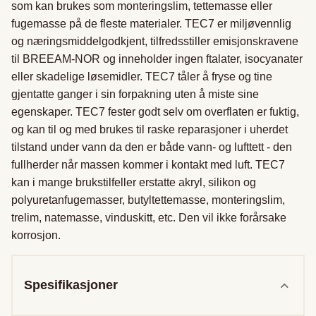
som kan brukes som monteringslim, tettemasse eller 
fugemasse på de fleste materialer. TEC7 er miljøvennlig 
og næringsmiddelgodkjent, tilfredsstiller emisjonskravene 
til BREEAM-NOR og inneholder ingen ftalater, isocyanater 
eller skadelige løsemidler. TEC7 tåler å fryse og tine 
gjentatte ganger i sin forpakning uten å miste sine 
egenskaper. TEC7 fester godt selv om overflaten er fuktig, 
og kan til og med brukes til raske reparasjoner i uherdet 
tilstand under vann da den er både vann- og lufttett - den 
fullherder når massen kommer i kontakt med luft. TEC7 
kan i mange brukstilfeller erstatte akryl, silikon og 
polyuretanfugemasser, butyltettemasse, monteringslim, 
trelim, natemasse, vinduskitt, etc. Den vil ikke forårsake 
korrosjon.
Spesifikasjoner