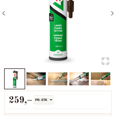
259
,–