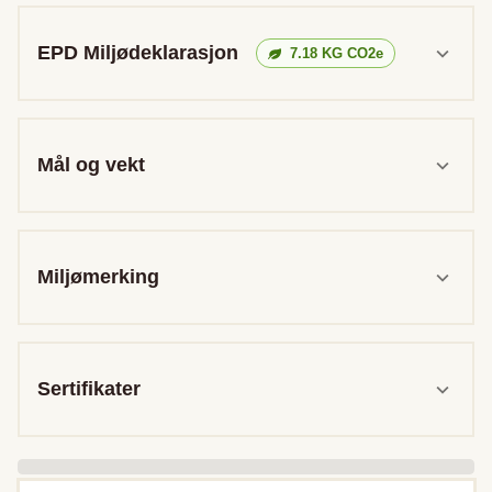
EPD Miljødeklarasjon
7.18
KG CO2e
Mål og vekt
Miljømerking
Sertifikater