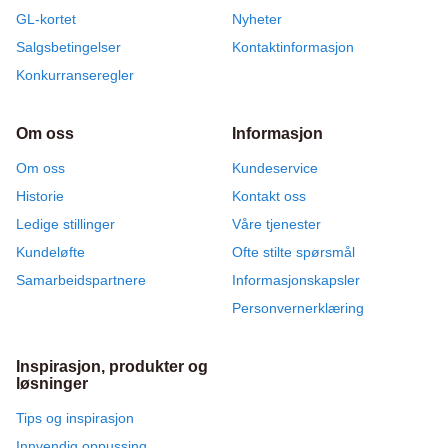
GL-kortet
Nyheter
Salgsbetingelser
Kontaktinformasjon
Konkurranseregler
Om oss
Informasjon
Om oss
Kundeservice
Historie
Kontakt oss
Ledige stillinger
Våre tjenester
Kundeløfte
Ofte stilte spørsmål
Samarbeidspartnere
Informasjonskapsler
Personvernerklæring
Inspirasjon, produkter og
løsninger
Tips og inspirasjon
Innvendig oppussing