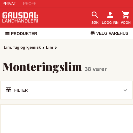
PRIVAT
PROFF
SØK
LOGG INN
VOGN
VELG VAREHUS
PRODUKTER
KUNDESERVICE
Lim, fug og kjemisk
Lim
Monteringslim
38 varer
FILTER