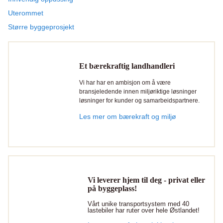
Uterommet
Større byggeprosjekt
Et bærekraftig landhandleri
Vi har har en ambisjon om å være
bransjeledende innen miljøriktige løsninger
løsninger for kunder og samarbeidspartnere.
Les mer om bærekraft og miljø
Vi leverer hjem til deg - privat eller
på byggeplass!
Vårt unike transportsystem med 40
lastebiler har ruter over hele Østlandet!