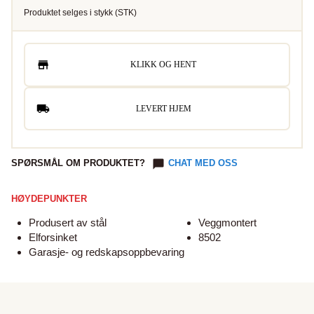
Produktet selges i
stykk
(
STK
)
KLIKK OG HENT
LEVERT HJEM
SPØRSMÅL OM PRODUKTET?
CHAT MED OSS
HØYDEPUNKTER
Produsert av stål
Veggmontert
Elforsinket
8502
Garasje- og redskapsoppbevaring