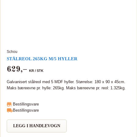
Schou
STÅLREOL 265KG M/5 HYLLER
629
,–
KR /
STK
Galvanisert stålreol med 5 MDF hyller. Størrelse: 180 x 90 x 45cm.
Maks bæreevne pr. hylle: 265kg. Maks bæreevne pr. reol: 1.325kg.
Bestillingsvare
Bestillingsvare
LEGG I HANDLEVOGN