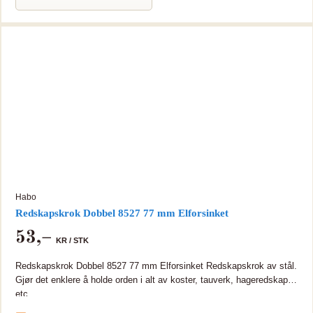
Habo
Redskapskrok Dobbel 8527 77 mm Elforsinket
53
,–
KR /
STK
Redskapskrok Dobbel 8527 77 mm Elforsinket Redskapskrok av stål.
Gjør det enklere å holde orden i alt av koster, tauverk, hageredskap
etc.