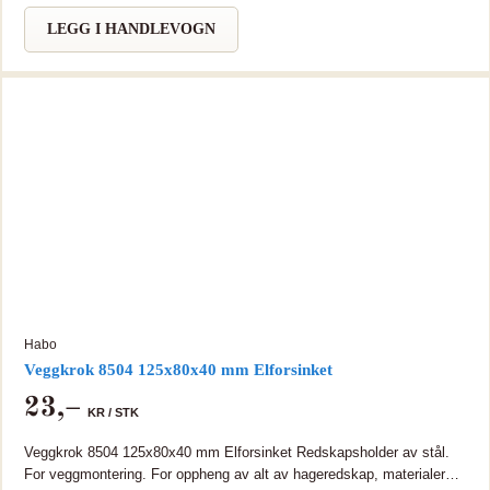
LEGG I HANDLEVOGN
Habo
Veggkrok 8504 125x80x40 mm Elforsinket
23
,–
KR /
STK
Veggkrok 8504 125x80x40 mm Elforsinket Redskapsholder av stål.
For veggmontering. For oppheng av alt av hageredskap, materialer