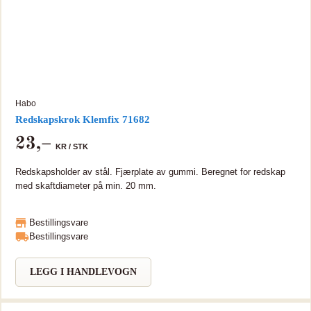
Habo
Redskapskrok Klemfix 71682
23
,–
KR /
STK
Redskapsholder av stål. Fjærplate av gummi. Beregnet for redskap
med skaftdiameter på min. 20 mm.
Bestillingsvare
Bestillingsvare
LEGG I HANDLEVOGN