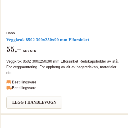
Habo
Veggkrok 8502 300x250x90 mm Elforsinket
55
,–
KR /
STK
Veggkrok 8502 300x250x90 mm Elforsinket Redskapsholder av stål.
For veggmontering. For oppheng av alt av hageredskap, materialer
etc.
Bestillingsvare
Bestillingsvare
LEGG I HANDLEVOGN