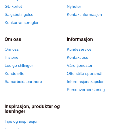
GL-kortet
Nyheter
Salgsbetingelser
Kontaktinformasjon
Konkurranseregler
Om oss
Informasjon
Om oss
Kundeservice
Historie
Kontakt oss
Ledige stillinger
Våre tjenester
Kundeløfte
Ofte stilte spørsmål
Samarbeidspartnere
Informasjonskapsler
Personvernerklæring
Inspirasjon, produkter og
løsninger
Tips og inspirasjon