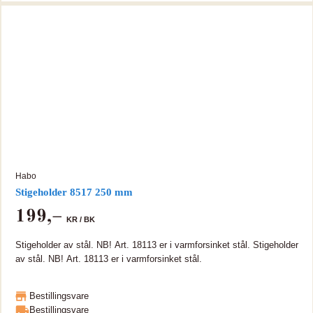
Habo
Stigeholder 8517 250 mm
199
,–
KR /
BK
Stigeholder av stål. NB! Art. 18113 er i varmforsinket stål. Stigeholder
av stål. NB! Art. 18113 er i varmforsinket stål.
Bestillingsvare
Bestillingsvare