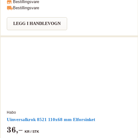
Bestillingsvare
Bestillingsvare
LEGG I HANDLEVOGN
Habo
Uinversalkrok 8521 110x68 mm Elforsinket
36
,–
KR /
STK