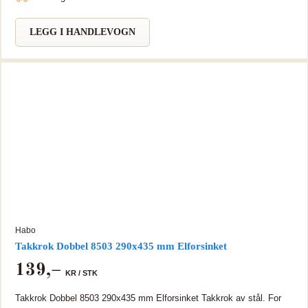
LEGG I HANDLEVOGN
Habo
Takkrok Dobbel 8503 290x435 mm Elforsinket
139
,–
KR /
STK
Takkrok Dobbel 8503 290x435 mm Elforsinket Takkrok av stål. For