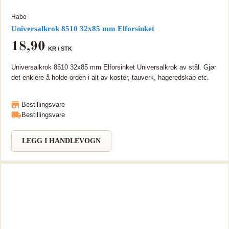
Habo
Universalkrok 8510 32x85 mm Elforsinket
18,90
KR /
STK
Universalkrok 8510 32x85 mm Elforsinket Universalkrok av stål. Gjør
det enklere å holde orden i alt av koster, tauverk, hageredskap etc.
Bestillingsvare
Bestillingsvare
LEGG I HANDLEVOGN