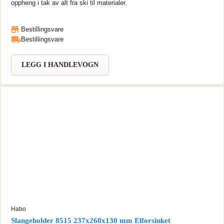
oppheng i tak av alt fra ski til materialer.
Bestillingsvare
Bestillingsvare
LEGG I HANDLEVOGN
Habo
Slangeholder 8515 237x260x130 mm Elforsinket