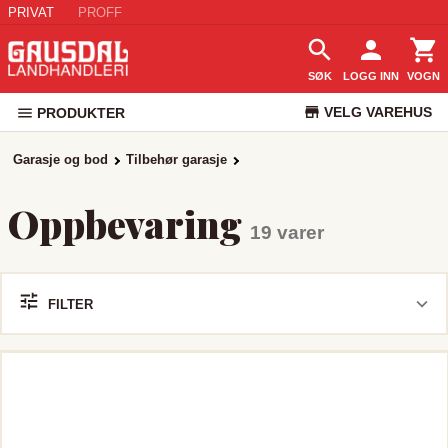
PRIVAT
PROFF
SØK
LOGG INN
VOGN
VELG VAREHUS
PRODUKTER
KUNDESERVICE
Garasje og bod
Tilbehør garasje
Oppbevaring
19 varer
FILTER