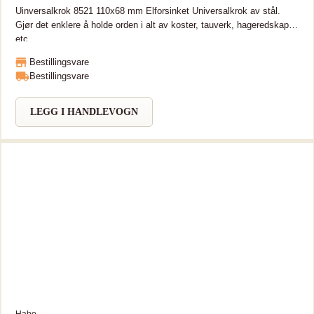
Uinversalkrok 8521 110x68 mm Elforsinket Universalkrok av stål.
Gjør det enklere å holde orden i alt av koster, tauverk, hageredskap
etc.
Bestillingsvare
Bestillingsvare
LEGG I HANDLEVOGN
Habo