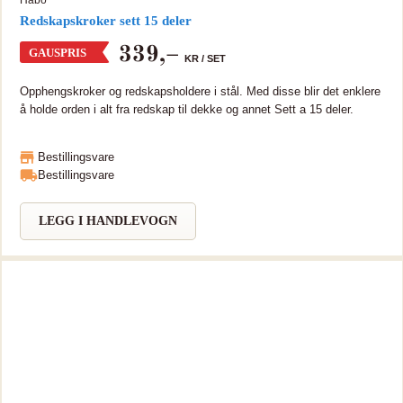
Redskapskroker sett 15 deler
339
,–
GAUSPRIS
KR /
SET
Opphengskroker og redskapsholdere i stål. Med disse blir det enklere
å holde orden i alt fra redskap til dekke og annet Sett a 15 deler.
Bestillingsvare
Bestillingsvare
LEGG I HANDLEVOGN