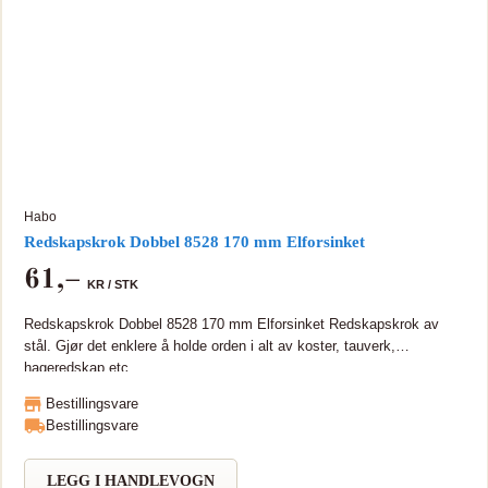
Habo
Redskapskrok Dobbel 8528 170 mm Elforsinket
61
,–
KR /
STK
Redskapskrok Dobbel 8528 170 mm Elforsinket Redskapskrok av
stål. Gjør det enklere å holde orden i alt av koster, tauverk,
hageredskap etc.
Bestillingsvare
Bestillingsvare
LEGG I HANDLEVOGN