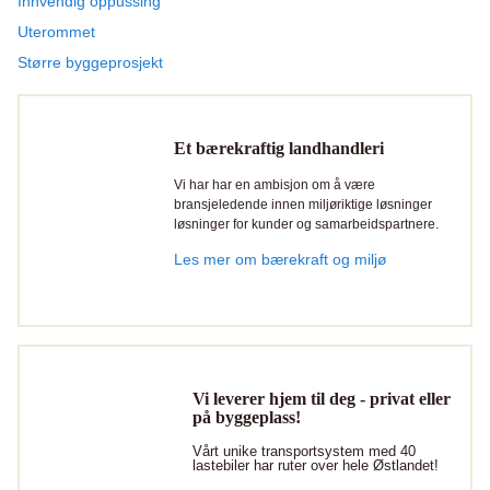
Innvendig oppussing
Uterommet
Større byggeprosjekt
Et bærekraftig landhandleri
Vi har har en ambisjon om å være
bransjeledende innen miljøriktige løsninger
løsninger for kunder og samarbeidspartnere.
Les mer om bærekraft og miljø
Vi leverer hjem til deg - privat eller
på byggeplass!
Vårt unike transportsystem med 40
lastebiler har ruter over hele Østlandet!