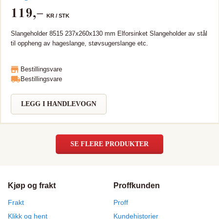
119
,–
KR /
STK
Slangeholder 8515 237x260x130 mm Elforsinket Slangeholder av stål
til oppheng av hageslange, støvsugerslange etc.
Bestillingsvare
Bestillingsvare
LEGG I HANDLEVOGN
SE FLERE PRODUKTER
Kjøp og frakt
Proffkunden
Frakt
Proff
Klikk og hent
Kundehistorier