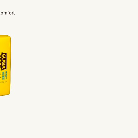
 komfort