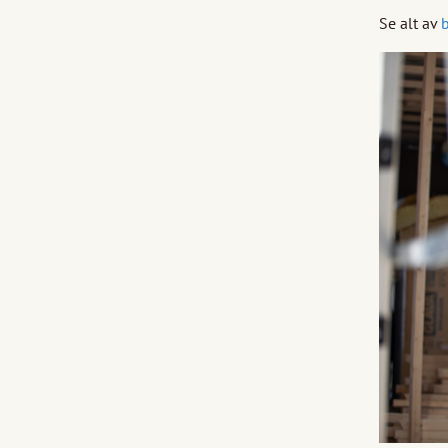
Se alt av