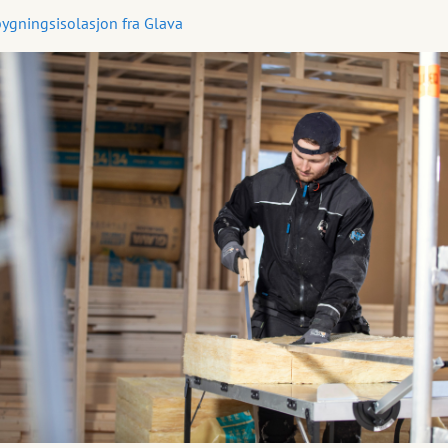
bygningsisolasjon fra Glava