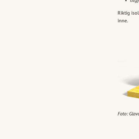
Riktig iso
inne.
Foto: Gla