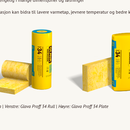
lasjon kan bidra til lavere varmetap, jevnere temperatur og bedre
va
|
Venstre: Glava Proff 34 Rull
|
Høyre: Glava Proff 34 Plate