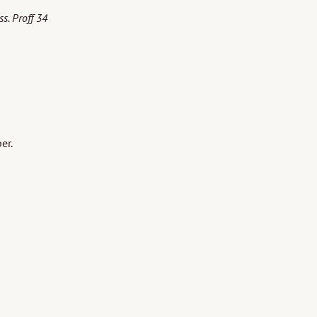
s. Proff 34
er.