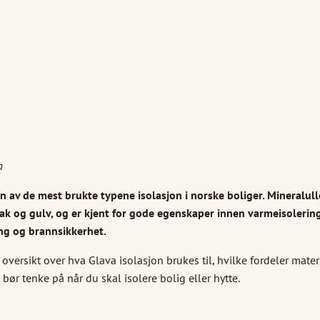
a
en av de mest brukte typene isolasjon i norske boliger. Mineralul
tak og gulv, og er kjent for gode egenskaper innen varmeisolering
ing og brannsikkerhet.
 oversikt over hva Glava isolasjon brukes til, hvilke fordeler mater
bør tenke på når du skal isolere bolig eller hytte.