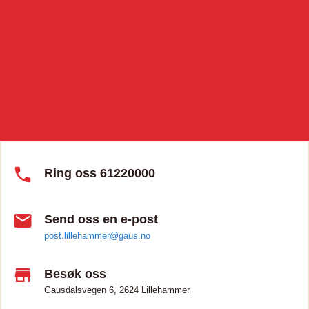
Ring oss 61220000
Send oss en e-post
post.lillehammer@gaus.no
Besøk oss
Gausdalsvegen 6, 2624 Lillehammer