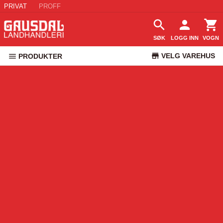
PRIVAT
PROFF
SØK
LOGG INN
VOGN
VELG VAREHUS
PRODUKTER
KUNDESERVICE