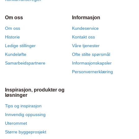
Om oss
Informasjon
Om oss
Kundeservice
Historie
Kontakt oss
Ledige stillinger
Våre tjenester
Kundeløfte
Ofte stilte spørsmål
Samarbeidspartnere
Informasjonskapsler
Personvernerklæring
Inspirasjon, produkter og
løsninger
Tips og inspirasjon
Innvendig oppussing
Uterommet
Større byggeprosjekt