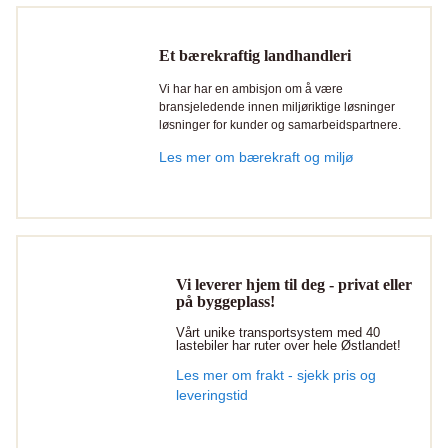
Et bærekraftig landhandleri
Vi har har en ambisjon om å være
bransjeledende innen miljøriktige løsninger
løsninger for kunder og samarbeidspartnere.
Les mer om bærekraft og miljø
Vi leverer hjem til deg - privat eller
på byggeplass!
Vårt unike transportsystem med 40
lastebiler har ruter over hele Østlandet!
Les mer om frakt - sjekk pris og
leveringstid