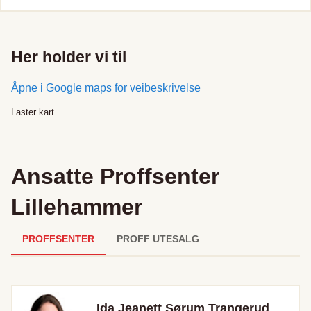
Her holder vi til
Åpne i Google maps for veibeskrivelse
Laster kart...
Ansatte
Proffsenter
Lillehammer
PROFFSENTER
PROFF UTESALG
Ida Jeanett Sørum Trangerud