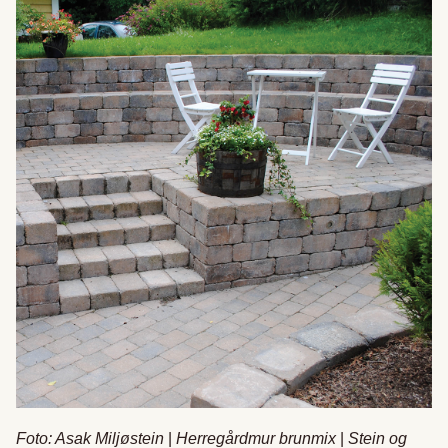
Foto: Asak Miljøstein
|
Herregårdmur brunmix
|
Stein og