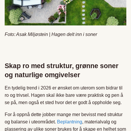
Foto: Asak Miljøstein
|
Hagen delt inn i soner
Skap ro med struktur, grønne soner
og naturlige omgivelser
En tydelig trend i 2026 er ønsket om uterom som bidrar til
ro og trivsel. Hagen skal ikke bare være praktisk og pen å
se på, men også et sted hvor det er godt å oppholde seg.
For å oppnå dette jobber mange mer bevisst med struktur
og balanse i uteområdet.
Beplantning
, materialvalg og
plassering av ulike soner brukes for å skape en helhet som