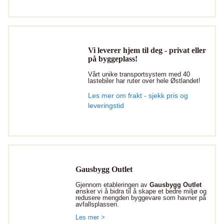
Vi leverer hjem til deg - privat eller
på byggeplass!
Vårt unike transportsystem med 40
lastebiler har ruter over hele Østlandet!
Les mer om frakt - sjekk pris og
leveringstid
Gausbygg Outlet
Gjennom etableringen av
Gausbygg Outlet
ønsker vi å bidra til å skape et bedre miljø og
redusere mengden byggevare som havner på
avfallsplassen.
Les mer >