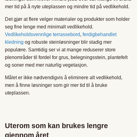
mer tid på å nyte uteplassen og mindre tid på vedlikehold.
Det gjør at flere velger materialer og produkter som holder
seg fine lenge med minimalt vedlikehold.
Vedlikeholdsvennlige terrassebord
,
ferdigbehandlet
kledning
og robuste steinløsninger blir stadig mer
populære. Samtidig ser vi at mange reduserer store
plenområder til fordel for grus, belegningsstein, plantefelt
og soner med mer naturlig vegetasjon.
Målet er ikke nødvendigvis å eliminere alt vedlikehold,
men å finne løsninger som gir mer tid til å bruke
uteplassen.
Uterom som kan brukes lengre
gjennom året