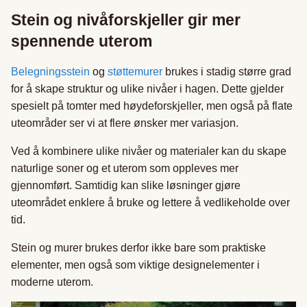
Stein og nivåforskjeller gir mer
spennende uterom
Belegningsstein
og
støttemurer
brukes i stadig større grad
for å skape struktur og ulike nivåer i hagen. Dette gjelder
spesielt på tomter med høydeforskjeller, men også på flate
uteområder ser vi at flere ønsker mer variasjon.
Ved å kombinere ulike nivåer og materialer kan du skape
naturlige soner og et uterom som oppleves mer
gjennomført. Samtidig kan slike løsninger gjøre
uteområdet enklere å bruke og lettere å vedlikeholde over
tid.
Stein og murer brukes derfor ikke bare som praktiske
elementer, men også som viktige designelementer i
moderne uterom.