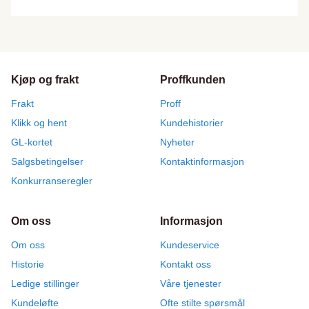
Kjøp og frakt
Proffkunden
Frakt
Proff
Klikk og hent
Kundehistorier
GL-kortet
Nyheter
Salgsbetingelser
Kontaktinformasjon
Konkurranseregler
Om oss
Informasjon
Om oss
Kundeservice
Historie
Kontakt oss
Ledige stillinger
Våre tjenester
Kundeløfte
Ofte stilte spørsmål