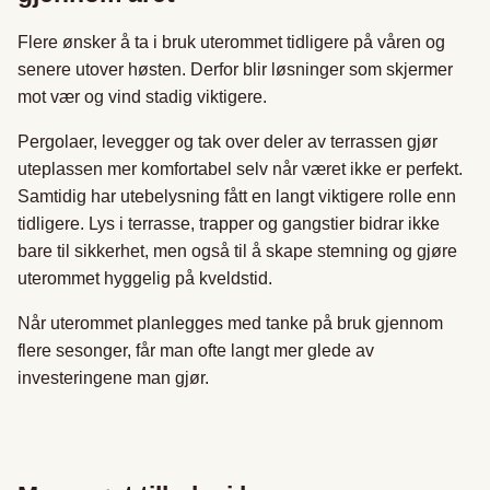
Flere ønsker å ta i bruk uterommet tidligere på våren og
senere utover høsten. Derfor blir løsninger som skjermer
mot vær og vind stadig viktigere.
Pergolaer, levegger og tak over deler av terrassen gjør
uteplassen mer komfortabel selv når været ikke er perfekt.
Samtidig har utebelysning fått en langt viktigere rolle enn
tidligere. Lys i terrasse, trapper og gangstier bidrar ikke
bare til sikkerhet, men også til å skape stemning og gjøre
uterommet hyggelig på kveldstid.
Når uterommet planlegges med tanke på bruk gjennom
flere sesonger, får man ofte langt mer glede av
investeringene man gjør.