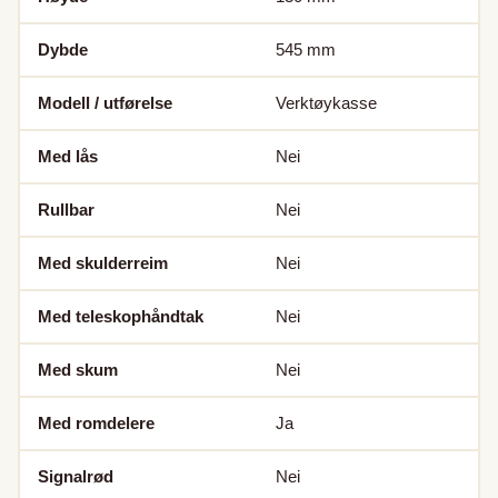
Dybde
545
mm
Modell / utførelse
Verktøykasse
Med lås
Nei
Rullbar
Nei
Med skulderreim
Nei
Med teleskophåndtak
Nei
Med skum
Nei
Med romdelere
Ja
Signalrød
Nei