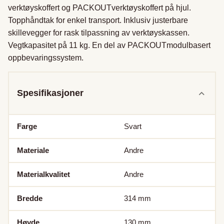
verktøyskoffert og PACKOUTverktøyskoffert på hjul. 
Topphåndtak for enkel transport. Inklusiv justerbare 
skillevegger for rask tilpassning av verktøyskassen. 
Vegtkapasitet på 11 kg. En del av PACKOUTmodulbasert 
oppbevaringssystem.
Spesifikasjoner
Farge
Svart
Materiale
Andre
Materialkvalitet
Andre
Bredde
314
mm
Høyde
130
mm