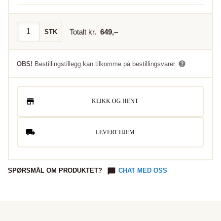
Totalt kr.
649
,–
STK
OBS!
Bestillingstillegg kan tilkomme på bestillingsvarer
KLIKK OG HENT
LEVERT HJEM
SPØRSMÅL OM PRODUKTET?
CHAT MED OSS