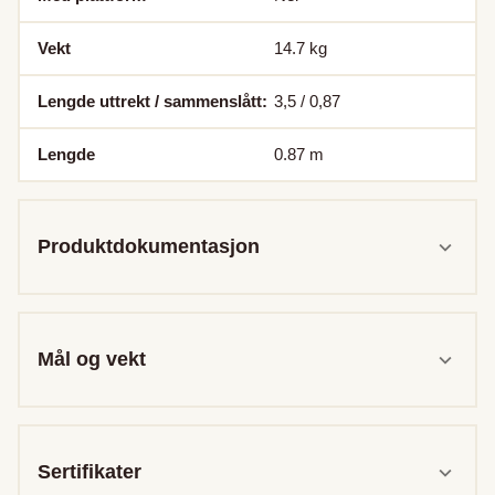
Vekt
14.7
kg
Lengde uttrekt / sammenslått:
3,5 / 0,87
Lengde
0.87
m
Produktdokumentasjon
Mål og vekt
Sertifikater