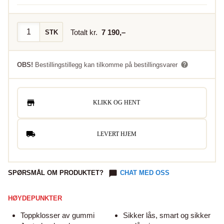
Totalt kr.
7 190
,–
STK
OBS!
Bestillingstillegg kan tilkomme på bestillingsvarer
KLIKK OG HENT
LEVERT HJEM
SPØRSMÅL OM PRODUKTET?
CHAT MED OSS
HØYDEPUNKTER
Toppklosser av gummi
Sikker lås, smart og sikker