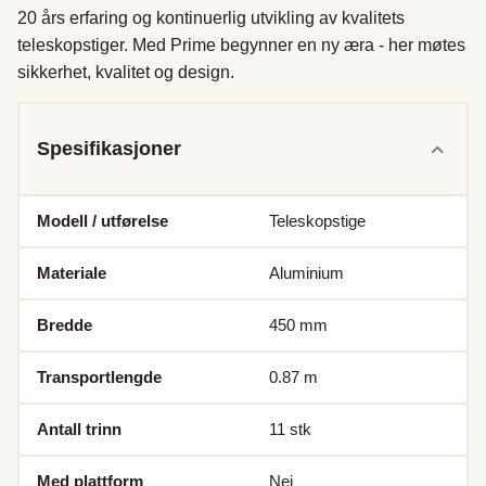
20 års erfaring og kontinuerlig utvikling av kvalitets 
teleskopstiger. Med Prime begynner en ny æra - her møtes 
sikkerhet, kvalitet og design.
Spesifikasjoner
Modell / utførelse
Teleskopstige
Materiale
Aluminium
Bredde
450
mm
Transportlengde
0.87
m
Antall trinn
11
stk
Med plattform
Nei