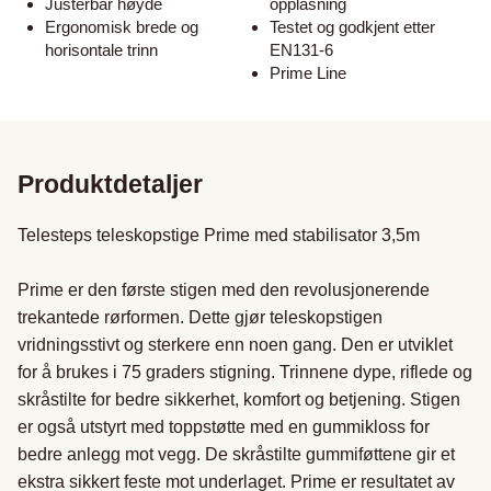
Justerbar høyde
opplåsning
Ergonomisk brede og
Testet og godkjent etter
horisontale trinn
EN131-6
Prime Line
Produktdetaljer
Telesteps teleskopstige Prime med stabilisator 3,5m

Prime er den første stigen med den revolusjonerende 
trekantede rørformen. Dette gjør teleskopstigen 
vridningsstivt og sterkere enn noen gang. Den er utviklet 
for å brukes i 75 graders stigning. Trinnene dype, riflede og 
skråstilte for bedre sikkerhet, komfort og betjening. Stigen 
er også utstyrt med toppstøtte med en gummikloss for 
bedre anlegg mot vegg. De skråstilte gummiføttene gir et 
ekstra sikkert feste mot underlaget. Prime er resultatet av 