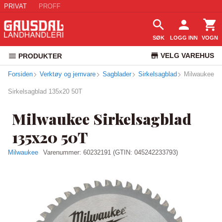
PRIVAT
PROFF
SØK
LOGG INN
VOGN
VELG VAREHUS
PRODUKTER
Forsiden
Verktøy og jernvare
Sagblader
Sirkelsagblad
KUNDESERVICE
Milwaukee
Sirkelsagblad 135x20 50T
Milwaukee Sirkelsagblad
135x20 50T
Milwaukee
Varenummer:
60232191
(GTIN: 045242233793)