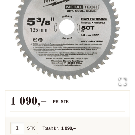
1 090
,–
PR.
STK
Totalt kr.
1 090
,–
STK