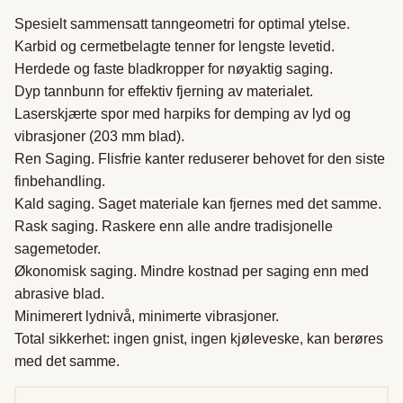
Spesielt sammensatt tanngeometri for optimal ytelse.

Karbid og cermetbelagte tenner for lengste levetid.

Herdede og faste bladkropper for nøyaktig saging.

Dyp tannbunn for effektiv fjerning av materialet.

Laserskjærte spor med harpiks for demping av lyd og 
vibrasjoner (203 mm blad).

Ren Saging. Flisfrie kanter reduserer behovet for den siste 
finbehandling.

Kald saging. Saget materiale kan fjernes med det samme.

Rask saging. Raskere enn alle andre tradisjonelle 
sagemetoder.

Økonomisk saging. Mindre kostnad per saging enn med 
abrasive blad.

Minimerert lydnivå, minimerte vibrasjoner.

Total sikkerhet: ingen gnist, ingen kjøleveske, kan berøres 
med det samme.