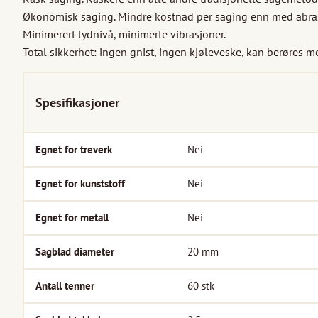
Økonomisk saging. Mindre kostnad per saging enn med abrasi
Minimerert lydnivå, minimerte vibrasjoner.

Total sikkerhet: ingen gnist, ingen kjøleveske, kan berøres 
Spesifikasjoner
Egnet for treverk
Nei
Egnet for kunststoff
Nei
Egnet for metall
Nei
Sagblad diameter
20
mm
Antall tenner
60
stk