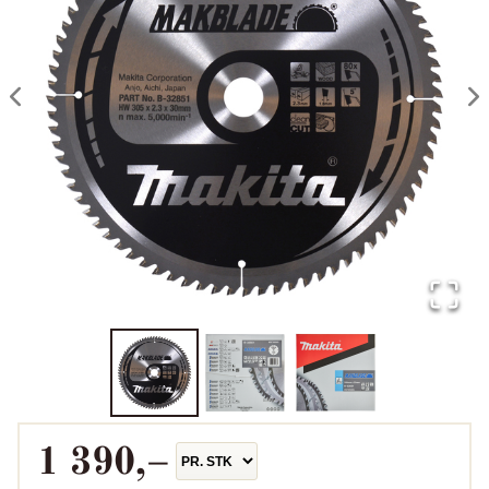
1 390
,–