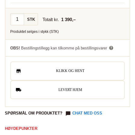
Totalt kr.
1 390
,–
STK
Produktet selges i
stykk
(
STK
)
OBS!
Bestillingstillegg kan tilkomme på bestillingsvarer
KLIKK OG HENT
LEVERT HJEM
SPØRSMÅL OM PRODUKTET?
CHAT MED OSS
HØYDEPUNKTER