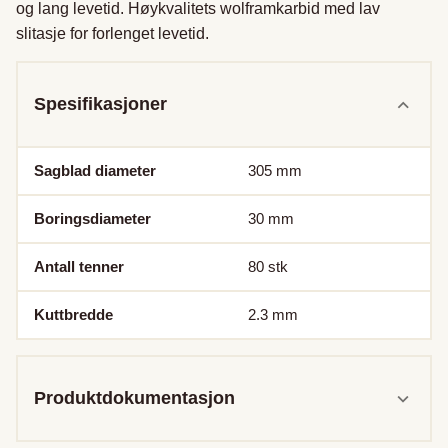
og lang levetid. Høykvalitets wolframkarbid med lav 
slitasje for forlenget levetid.
Spesifikasjoner
Sagblad diameter
305
mm
Boringsdiameter
30
mm
Antall tenner
80
stk
Kuttbredde
2.3
mm
Produktdokumentasjon