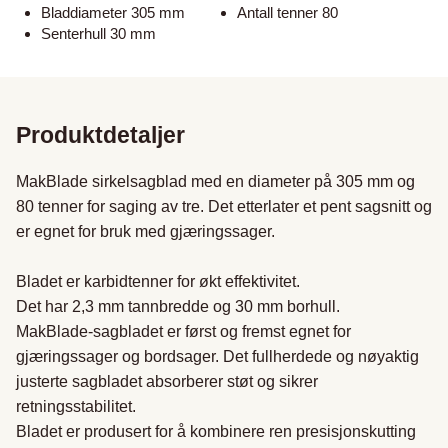
Bladdiameter 305 mm
Antall tenner 80
Senterhull 30 mm
Produktdetaljer
MakBlade sirkelsagblad med en diameter på 305 mm og 
80 tenner for saging av tre. Det etterlater et pent sagsnitt og 
er egnet for bruk med gjæringssager.

Bladet er karbidtenner for økt effektivitet. 

Det har 2,3 mm tannbredde og 30 mm borhull.

MakBlade-sagbladet er først og fremst egnet for 
gjæringssager og bordsager. Det fullherdede og nøyaktig 
justerte sagbladet absorberer støt og sikrer 
retningsstabilitet. 

Bladet er produsert for å kombinere ren presisjonskutting 