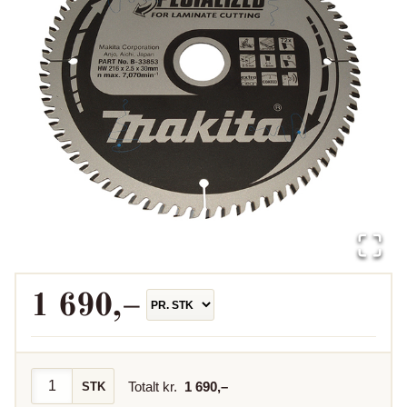
1 690
,–
Totalt kr.
1 690
,–
STK