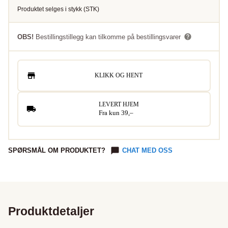
Produktet selges i
stykk
(
STK
)
OBS!
Bestillingstillegg kan tilkomme på bestillingsvarer
KLIKK OG HENT
LEVERT HJEM
Fra kun 39,–
SPØRSMÅL OM PRODUKTET?
CHAT MED OSS
Produktdetaljer