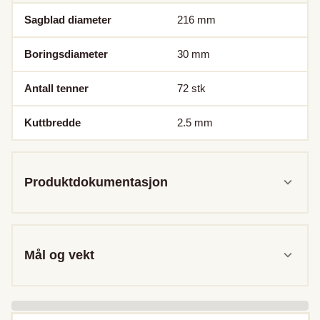
Sagblad diameter
216
mm
Boringsdiameter
30
mm
Antall tenner
72
stk
Kuttbredde
2.5
mm
Produktdokumentasjon
Mål og vekt