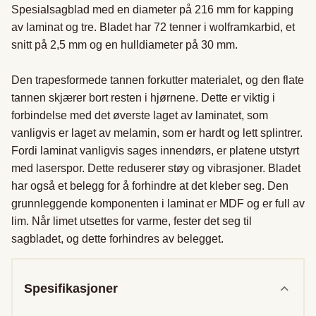
Spesialsagblad med en diameter på 216 mm for kapping 
av laminat og tre. Bladet har 72 tenner i wolframkarbid, et 
snitt på 2,5 mm og en hulldiameter på 30 mm.

Den trapesformede tannen forkutter materialet, og den flate 
tannen skjærer bort resten i hjørnene. Dette er viktig i 
forbindelse med det øverste laget av laminatet, som 
vanligvis er laget av melamin, som er hardt og lett splintrer. 

Fordi laminat vanligvis sages innendørs, er platene utstyrt 
med laserspor. Dette reduserer støy og vibrasjoner. Bladet 
har også et belegg for å forhindre at det kleber seg. Den 
grunnleggende komponenten i laminat er MDF og er full av 
lim. Når limet utsettes for varme, fester det seg til 
sagbladet, og dette forhindres av belegget.
Spesifikasjoner