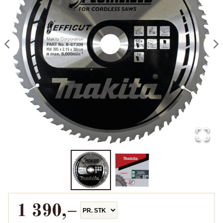
1 390
,–