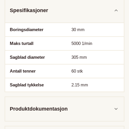
Spesifikasjoner
Boringsdiameter
30
mm
Maks turtall
5000
1/min
Sagblad diameter
305
mm
Antall tenner
60
stk
Sagblad tykkelse
2.15
mm
Produktdokumentasjon