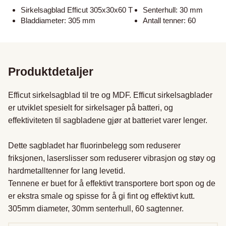
Sirkelsagblad Efficut 305x30x60 T
Senterhull: 30 mm
Bladdiameter: 305 mm
Antall tenner: 60
Produktdetaljer
Efficut sirkelsagblad til tre og MDF. Efficut sirkelsagblader 
er utviklet spesielt for sirkelsager på batteri, og 
effektiviteten til sagbladene gjør at batteriet varer lenger.

Dette sagbladet har fluorinbelegg som reduserer 
friksjonen, laserslisser som reduserer vibrasjon og støy og 
hardmetalltenner for lang levetid. 

Tennene er buet for å effektivt transportere bort spon og de 
er ekstra smale og spisse for å gi fint og effektivt kutt.

305mm diameter, 30mm senterhull, 60 sagtenner.