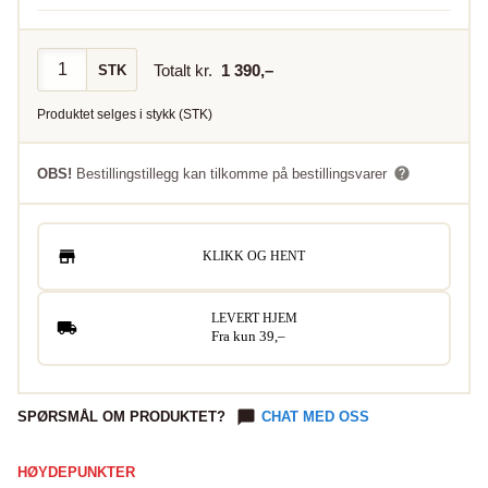
Totalt kr.
1 390
,–
STK
Produktet selges i
stykk
(
STK
)
OBS!
Bestillingstillegg kan tilkomme på bestillingsvarer
KLIKK OG HENT
LEVERT HJEM
Fra kun 39,–
SPØRSMÅL OM PRODUKTET?
CHAT MED OSS
HØYDEPUNKTER