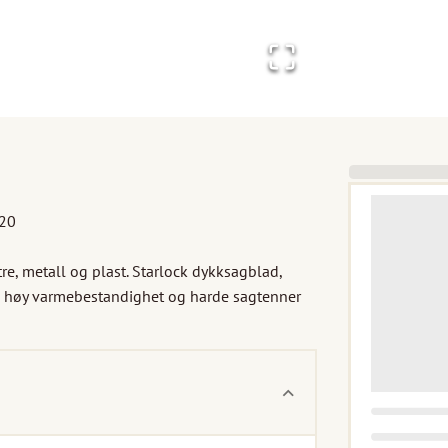
20

re, metall og plast. Starlock dykksagblad, 
 høy varmebestandighet og harde sagtenner 