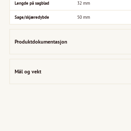
Lengde på sagblad
32
mm
Sage/skjæredybde
50
mm
Produktdokumentasjon
Mål og vekt