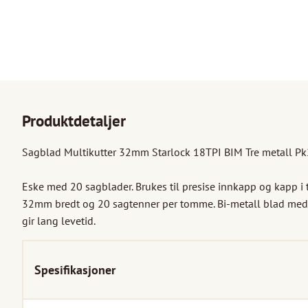
Produktdetaljer
Sagblad Multikutter 32mm Starlock 18TPI BIM Tre metall Pk
Eske med 20 sagblader. Brukes til presise innkapp og kapp i t
32mm bredt og 20 sagtenner per tomme. Bi-metall blad med
gir lang levetid.
Spesifikasjoner