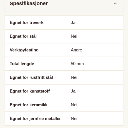
Spesifikasjoner
Egnet for treverk
Ja
Egnet for stål
Nei
Verktøyfesting
Andre
Total lengde
50
mm
Egnet for rustfritt stål
Nei
Egnet for kunststoff
Ja
Egnet for keramikk
Nei
Egnet for jernfrie metaller
Nei