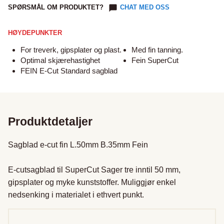
SPØRSMÅL OM PRODUKTET?
CHAT MED OSS
HØYDEPUNKTER
For treverk, gipsplater og plast.
Med fin tanning.
Optimal skjærehastighet
Fein SuperCut
FEIN E-Cut Standard sagblad
Produktdetaljer
Sagblad e-cut fin L.50mm B.35mm Fein

E-cutsagblad til SuperCut Sager tre inntil 50 mm, 
gipsplater og myke kunststoffer. Muliggjør enkel 
nedsenking i materialet i ethvert punkt.