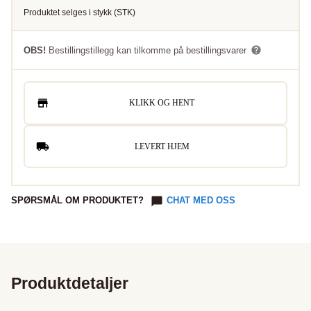
Produktet selges i
stykk
(
STK
)
OBS!
Bestillingstillegg kan tilkomme på bestillingsvarer
KLIKK OG HENT
LEVERT HJEM
SPØRSMÅL OM PRODUKTET?
CHAT MED OSS
Produktdetaljer