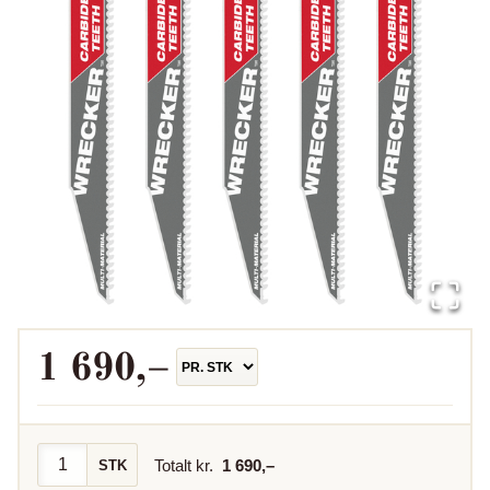
1 690
,–
Totalt kr.
1 690
,–
STK