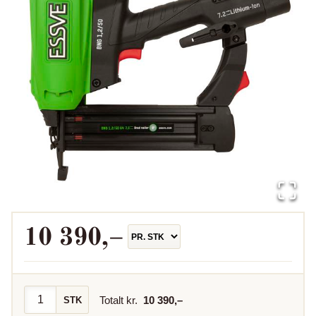
10 390
,–
Totalt kr.
10 390
,–
STK