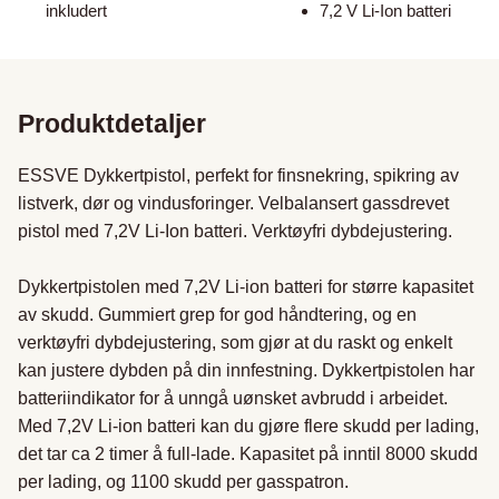
inkludert
7,2 V Li-Ion batteri
Produktdetaljer
ESSVE Dykkertpistol, perfekt for finsnekring, spikring av 
listverk, dør og vindusforinger. Velbalansert gassdrevet 
pistol med 7,2V Li-Ion batteri. Verktøyfri dybdejustering.

Dykkertpistolen med 7,2V Li-ion batteri for større kapasitet 
av skudd. Gummiert grep for god håndtering, og en 
verktøyfri dybdejustering, som gjør at du raskt og enkelt 
kan justere dybden på din innfestning. Dykkertpistolen har 
batteriindikator for å unngå uønsket avbrudd i arbeidet. 
Med 7,2V Li-ion batteri kan du gjøre flere skudd per lading, 
det tar ca 2 timer å full-lade. Kapasitet på inntil 8000 skudd 
per lading, og 1100 skudd per gasspatron.