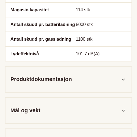
Magasin kapasitet
114
stk
Antall skudd pr. batteriladning
8000
stk
Antall skudd pr. gassladning
1100
stk
Lydeffektnivå
101.7
dB(A)
Produktdokumentasjon
Mål og vekt