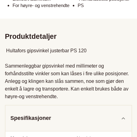
For høyre- og venstrehendte
PS
Produktdetaljer
 Hultafors gipsvinkel justerbar PS 120 

Sammenleggbar gipsvinkel med millimeter og 
forhåndsstilte vinkler som kan låses i fire ulike posisjoner. 
Anlegg og klingen kan slås sammen, noe som gjør den 
enkelt å lagre og transportere. Kan enkelt brukes både av 
høyre-og venstrehendte.
Spesifikasjoner