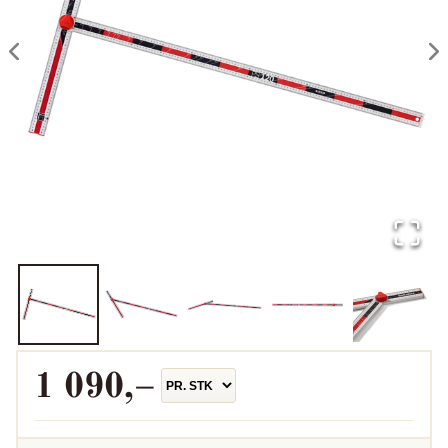
1 090
,–