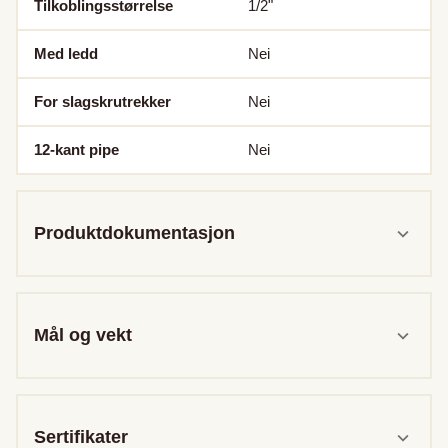
Tilkoblingsstørrelse
1/2"
Med ledd
Nei
For slagskrutrekker
Nei
12-kant pipe
Nei
Produktdokumentasjon
Mål og vekt
Sertifikater