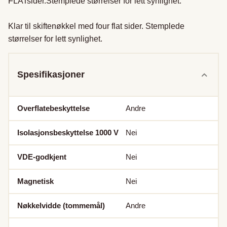
FLATsider.Stemplede størrelser for lett synlighet.

Klar til skiftenøkkel med four flat sider. Stemplede 
størrelser for lett synlighet.
Spesifikasjoner
Overflatebeskyttelse
Andre
Isolasjonsbeskyttelse 1000 V
Nei
VDE-godkjent
Nei
Magnetisk
Nei
Nøkkelvidde (tommemål)
Andre