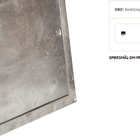
OBS!
Bestillin
SPØRSMÅL OM P