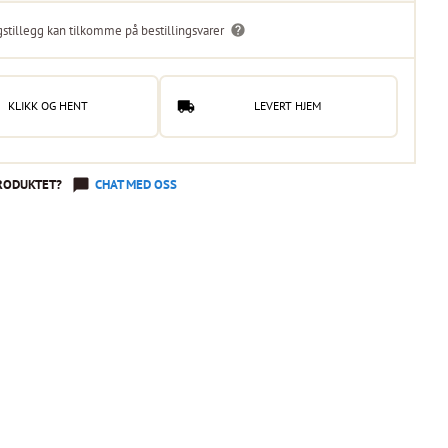
gstillegg kan tilkomme på bestillingsvarer
KLIKK OG HENT
LEVERT HJEM
RODUKTET?
CHAT MED OSS