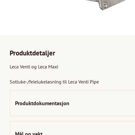
Produktdetaljer
Leca Venti og Leca Maxi

Sotluke-/feielukeløsning til Leca Venti Pipe
Produktdokumentasjon
Mål og vekt