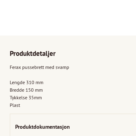
Produktdetaljer
Ferax pussebrett med svamp

Lengde 310 mm

Bredde 150 mm

Tykkelse 35mm

Plast
Produktdokumentasjon