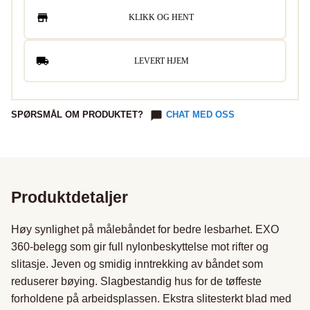
KLIKK OG HENT
LEVERT HJEM
SPØRSMÅL OM PRODUKTET?
CHAT MED OSS
Produktdetaljer
Høy synlighet på målebåndet for bedre lesbarhet. EXO 
360-belegg som gir full nylonbeskyttelse mot rifter og 
slitasje. Jeven og smidig inntrekking av båndet som 
reduserer bøying. Slagbestandig hus for de tøffeste 
forholdene på arbeidsplassen. Ekstra slitesterkt blad med 