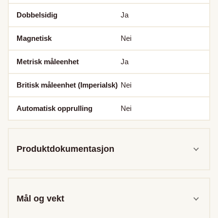
Dobbelsidig
Ja
Magnetisk
Nei
Metrisk måleenhet
Ja
Britisk måleenhet (Imperialsk)
Nei
Automatisk opprulling
Nei
Produktdokumentasjon
Mål og vekt