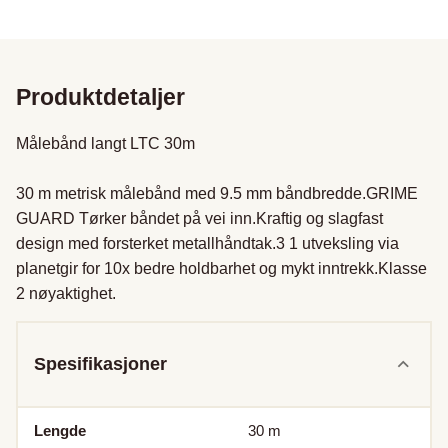
Produktdetaljer
Målebånd langt LTC 30m

30 m metrisk målebånd med 9.5 mm båndbredde.GRIME 
GUARD Tørker båndet på vei inn.Kraftig og slagfast 
design med forsterket metallhåndtak.3 1 utveksling via 
planetgir for 10x bedre holdbarhet og mykt inntrekk.Klasse 
2 nøyaktighet.
Spesifikasjoner
Lengde
30
m