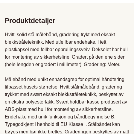
Produktdetaljer
Hvitt, solid stålmålebånd, gradering trykt med eksakt 
blekkstråleteknikk. Med utfellbar endehake. I tett 
plastkapsel med fellbar opprullingssveiv. Dekselet har hull 
for montering av sikkerhetsline. Gradert på den ene siden 
(hele lengden er gradert i millimeter). Gradering: Meter.

Målebånd med unikt enhåndsgrep for optimal håndtering 
tilpasset husets størrelse. Hvitt stålmålebånd, gradering 
trykket med svært eksakt blekkstråleteknikk, beskyttet av 
en ekstra polyesterlakk. Svært holdbar kasse produsert av 
ABS-plast med hull for montering av sikkerhetsline. 
Endehake med unik funksjon og båndbegynnelse B. 
Typegodkjent i henhold til EU Klasse I. Stålbåndet kan 
bøyes men bør ikke brettes. Graderingen beskyttes av matt 