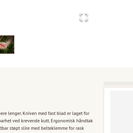
ere lenger. Kniven med fast blad er laget for 
barhet ved krevende kutt. Ergonomisk håndtak 
ldbar støpt slire med belteklemme for rask 