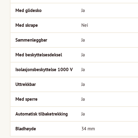
Med glidesko
Ja
Med skrape
Nei
Sammenleggbar
Ja
Med beskyttelsesdeksel
Ja
Isolasjonsbeskyttelse 1000 V
Ja
Uttrekkbar
Ja
Med sperre
Ja
Automatisk tilbaketrekking
Ja
Bladhøyde
34
mm