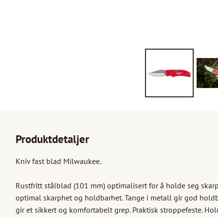
Produktdetaljer
Kniv fast blad Milwaukee.

Rustfritt stålblad (101 mm) optimalisert for å holde seg skarp
optimal skarphet og holdbarhet. Tange i metall gir god hold
gir et sikkert og komfortabelt grep. Praktisk stroppefeste. Ho