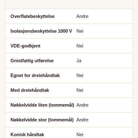
Overflatebeskyttelse
Andre
Isolasjonsbeskyttelse 1000 V
Nei
VDE-godkjent
Nei
Gnistfattig utførelse
Ja
Egnet for dreiehåndtak
Nei
Med dreiehåndtak
Nei
Nøkkelvidde liten (tommemål)
Andre
Nøkkelvidde stor (tommemål)
Andre
Konisk håndtak
Nei