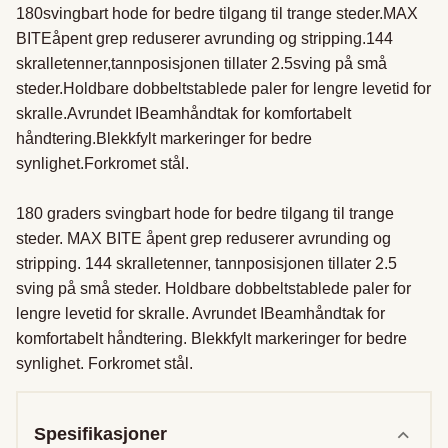
180svingbart hode for bedre tilgang til trange steder.MAX 
BITEåpent grep reduserer avrunding og stripping.144 
skralletenner,tannposisjonen tillater 2.5sving på små 
steder.Holdbare dobbeltstablede paler for lengre levetid for 
skralle.Avrundet IBeamhåndtak for komfortabelt 
håndtering.Blekkfylt markeringer for bedre 
synlighet.Forkromet stål.

180 graders svingbart hode for bedre tilgang til trange 
steder. MAX BITE åpent grep reduserer avrunding og 
stripping. 144 skralletenner, tannposisjonen tillater 2.5 
sving på små steder. Holdbare dobbeltstablede paler for 
lengre levetid for skralle. Avrundet IBeamhåndtak for 
komfortabelt håndtering. Blekkfylt markeringer for bedre 
synlighet. Forkromet stål.
Spesifikasjoner