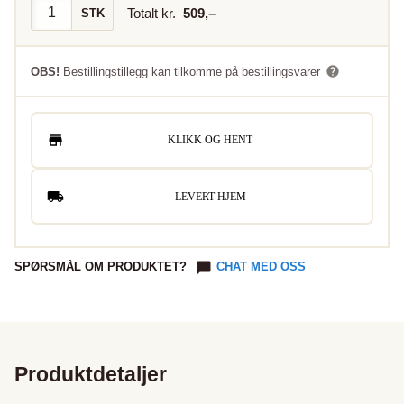
Totalt kr.
509
,–
STK
OBS!
Bestillingstillegg kan tilkomme på bestillingsvarer
KLIKK OG HENT
LEVERT HJEM
SPØRSMÅL OM PRODUKTET?
CHAT MED OSS
Produktdetaljer