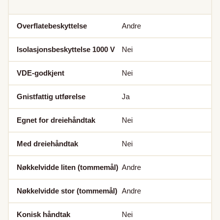
Overflatebeskyttelse
Andre
Isolasjonsbeskyttelse 1000 V
Nei
VDE-godkjent
Nei
Gnistfattig utførelse
Ja
Egnet for dreiehåndtak
Nei
Med dreiehåndtak
Nei
Nøkkelvidde liten (tommemål)
Andre
Nøkkelvidde stor (tommemål)
Andre
Konisk håndtak
Nei