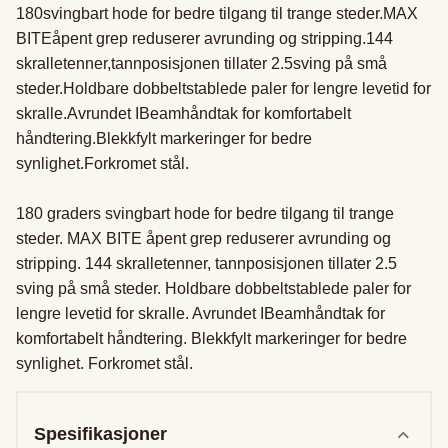
180svingbart hode for bedre tilgang til trange steder.MAX 
BITEåpent grep reduserer avrunding og stripping.144 
skralletenner,tannposisjonen tillater 2.5sving på små 
steder.Holdbare dobbeltstablede paler for lengre levetid for 
skralle.Avrundet IBeamhåndtak for komfortabelt 
håndtering.Blekkfylt markeringer for bedre 
synlighet.Forkromet stål.

180 graders svingbart hode for bedre tilgang til trange 
steder. MAX BITE åpent grep reduserer avrunding og 
stripping. 144 skralletenner, tannposisjonen tillater 2.5 
sving på små steder. Holdbare dobbeltstablede paler for 
lengre levetid for skralle. Avrundet IBeamhåndtak for 
komfortabelt håndtering. Blekkfylt markeringer for bedre 
synlighet. Forkromet stål.
Spesifikasjoner