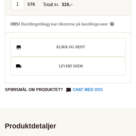
Totalt kr.
319
,–
STK
OBS!
Bestillingstillegg kan tilkomme på bestillingsvarer
KLIKK OG HENT
LEVERT HJEM
SPØRSMÅL OM PRODUKTET?
CHAT MED OSS
Produktdetaljer