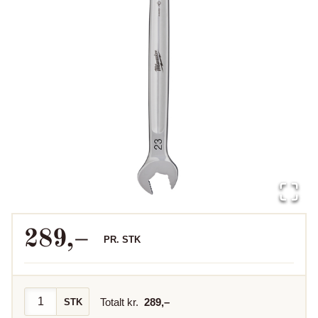
289
,–
PR.
STK
Totalt kr.
289
,–
STK