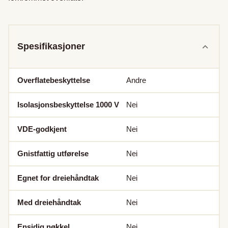
Spesifikasjoner
Overflatebeskyttelse
Andre
Isolasjonsbeskyttelse 1000 V
Nei
VDE-godkjent
Nei
Gnistfattig utførelse
Nei
Egnet for dreiehåndtak
Nei
Med dreiehåndtak
Nei
Ensidig nøkkel
Nei