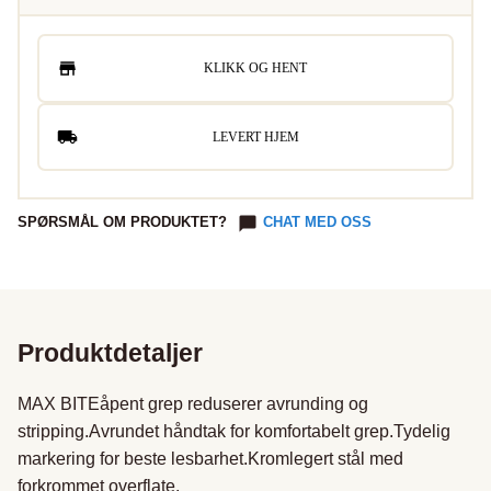
KLIKK OG HENT
LEVERT HJEM
SPØRSMÅL OM PRODUKTET?
CHAT MED OSS
Produktdetaljer
MAX BITEåpent grep reduserer avrunding og 
stripping.Avrundet håndtak for komfortabelt grep.Tydelig 
markering for beste lesbarhet.Kromlegert stål med 
forkrommet overflate.
