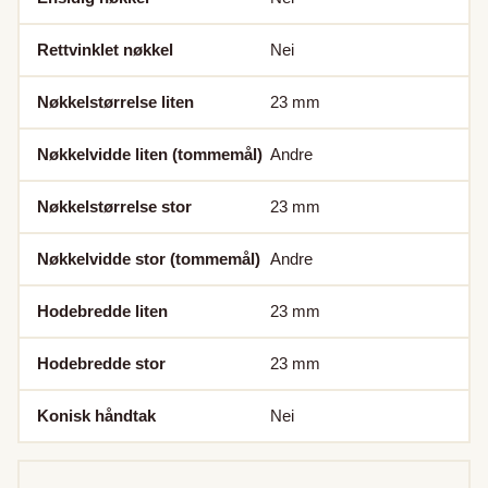
Rettvinklet nøkkel
Nei
Nøkkelstørrelse liten
23
mm
Nøkkelvidde liten (tommemål)
Andre
Nøkkelstørrelse stor
23
mm
Nøkkelvidde stor (tommemål)
Andre
Hodebredde liten
23
mm
Hodebredde stor
23
mm
Konisk håndtak
Nei