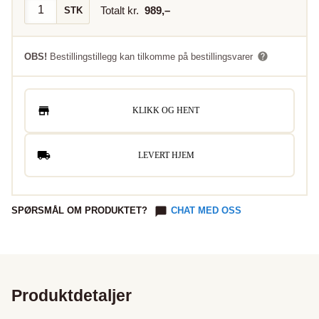
Totalt kr.
989
,–
STK
OBS!
Bestillingstillegg kan tilkomme på bestillingsvarer
KLIKK OG HENT
LEVERT HJEM
SPØRSMÅL OM PRODUKTET?
CHAT MED OSS
Produktdetaljer