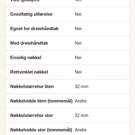
Gnistfattig utførelse
Nei
Egnet for dreiehåndtak
Nei
Med dreiehåndtak
Nei
Ensidig nøkkel
Nei
Rettvinklet nøkkel
Nei
Nøkkelstørrelse liten
32
mm
Nøkkelvidde liten (tommemål)
Andre
Nøkkelstørrelse stor
32
mm
Nøkkelvidde stor (tommemål)
Andre