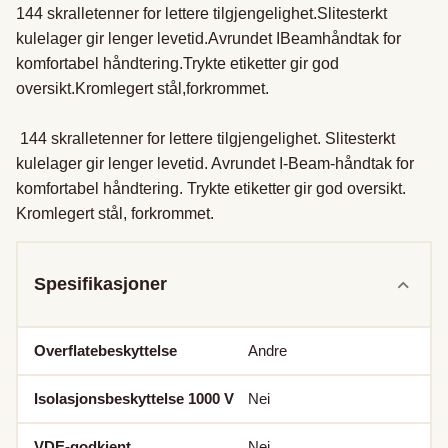
144 skralletenner for lettere tilgjengelighet.Slitesterkt 
kulelager gir lenger levetid.Avrundet IBeamhåndtak for 
komfortabel håndtering.Trykte etiketter gir god 
oversikt.Kromlegert stål,forkrommet.

 144 skralletenner for lettere tilgjengelighet. Slitesterkt 
kulelager gir lenger levetid. Avrundet I-Beam-håndtak for 
komfortabel håndtering. Trykte etiketter gir god oversikt. 
Kromlegert stål, forkrommet.
Spesifikasjoner
Overflatebeskyttelse
Andre
Isolasjonsbeskyttelse 1000 V
Nei
VDE-godkjent
Nei