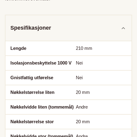
Spesifikasjoner
Lengde
210
mm
Isolasjonsbeskyttelse 1000 V
Nei
Gnistfattig utførelse
Nei
Nøkkelstørrelse liten
20
mm
Nøkkelvidde liten (tommemål)
Andre
Nøkkelstørrelse stor
20
mm
Nøkkelvidde stor (tommemål)
Andre