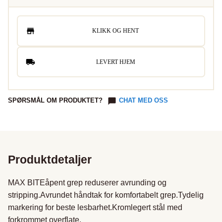
KLIKK OG HENT
LEVERT HJEM
SPØRSMÅL OM PRODUKTET?
CHAT MED OSS
Produktdetaljer
MAX BITEåpent grep reduserer avrunding og 
stripping.Avrundet håndtak for komfortabelt grep.Tydelig 
markering for beste lesbarhet.Kromlegert stål med 
forkrommet overflate.
