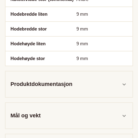
Hodebredde liten
9
mm
Hodebredde stor
9
mm
Hodehøyde liten
9
mm
Hodehøyde stor
9
mm
Produktdokumentasjon
Mål og vekt