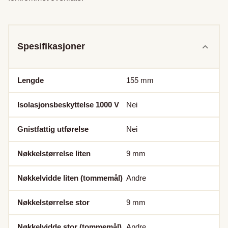
Spesifikasjoner
Lengde
155
mm
Isolasjonsbeskyttelse 1000 V
Nei
Gnistfattig utførelse
Nei
Nøkkelstørrelse liten
9
mm
Nøkkelvidde liten (tommemål)
Andre
Nøkkelstørrelse stor
9
mm
Nøkkelvidde stor (tommemål)
Andre