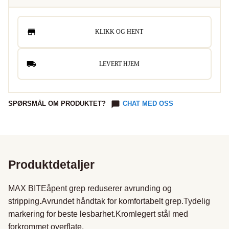
KLIKK OG HENT
LEVERT HJEM
SPØRSMÅL OM PRODUKTET?
CHAT MED OSS
Produktdetaljer
MAX BITEåpent grep reduserer avrunding og 
stripping.Avrundet håndtak for komfortabelt grep.Tydelig 
markering for beste lesbarhet.Kromlegert stål med 
forkrommet overflate.
