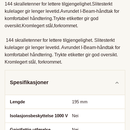
144 skralletenner for lettere tilgjengelighet.Slitesterkt 
kulelager gir lenger levetid.Avrundet I-Beam-håndtak for 
komfortabel håndtering.Trykte etiketter gir god 
oversikt.Kromlegert stål,forkrommet.

 144 skralletenner for lettere tilgjengelighet. Slitesterkt 
kulelager gir lenger levetid. Avrundet I-Beam-håndtak for 
komfortabel håndtering. Trykte etiketter gir god oversikt. 
Kromlegert stål, forkrommet.
Spesifikasjoner
Lengde
195
mm
Isolasjonsbeskyttelse 1000 V
Nei
Gnistfattig utførelse
Nei