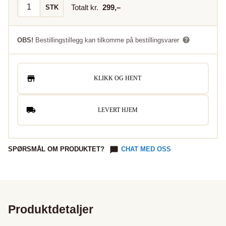
Totalt kr.
299
,–
STK
OBS!
Bestillingstillegg kan tilkomme på bestillingsvarer
KLIKK OG HENT
LEVERT HJEM
SPØRSMÅL OM PRODUKTET?
CHAT MED OSS
Produktdetaljer