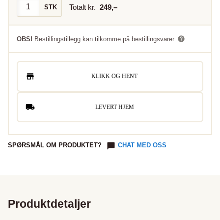
Totalt kr.
249
,–
STK
OBS!
Bestillingstillegg kan tilkomme på bestillingsvarer
KLIKK OG HENT
LEVERT HJEM
SPØRSMÅL OM PRODUKTET?
CHAT MED OSS
Produktdetaljer