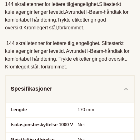
144 skralletenner for lettere tilgjengelighet.Slitesterkt 
kulelager gir lenger levetid.Avrundet I-Beam-håndtak for 
komfortabel håndtering.Trykte etiketter gir god 
oversikt.Kromlegert stål,forkrommet.

 144 skralletenner for lettere tilgjengelighet. Slitesterkt 
kulelager gir lenger levetid. Avrundet I-Beam-håndtak for 
komfortabel håndtering. Trykte etiketter gir god oversikt. 
Kromlegert stål, forkrommet.
Spesifikasjoner
Lengde
170
mm
Isolasjonsbeskyttelse 1000 V
Nei
Gnistfattig utførelse
Nei