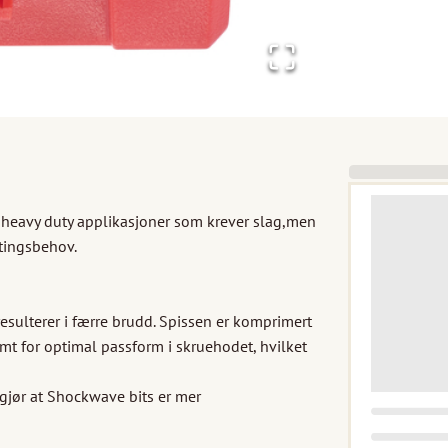
l heavy duty applikasjoner som krever slag,men 
tingsbehov.

sulterer i færre brudd. Spissen er komprimert 
mt for optimal passform i skruehodet, hvilket 
gjør at Shockwave bits er mer 