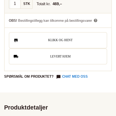
Totalt kr.
469
,–
STK
OBS!
Bestillingstillegg kan tilkomme på bestillingsvarer
KLIKK OG HENT
LEVERT HJEM
SPØRSMÅL OM PRODUKTET?
CHAT MED OSS
Produktdetaljer