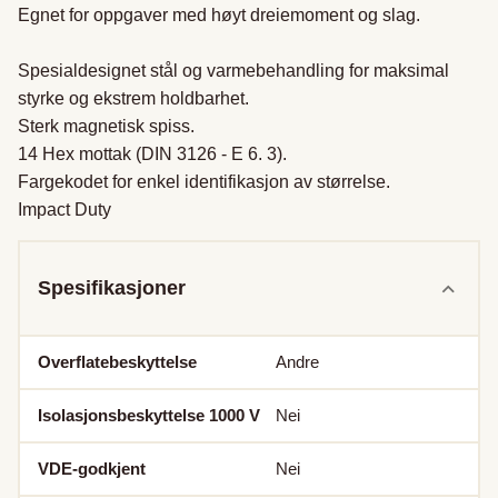
Egnet for oppgaver med høyt dreiemoment og slag. 

Spesialdesignet stål og varmebehandling for maksimal 
styrke og ekstrem holdbarhet. 

Sterk magnetisk spiss. 

14 Hex mottak (DIN 3126 - E 6. 3).  

Fargekodet for enkel identifikasjon av størrelse.

Impact Duty
Spesifikasjoner
Overflatebeskyttelse
Andre
Isolasjonsbeskyttelse 1000 V
Nei
VDE-godkjent
Nei